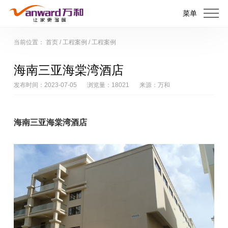
菜单
当前位置：
首页
/
工程案例
/
工程案例
海南三亚海棠湾酒店
发布时间：2023-07-05
浏览量：18021
来源：万和
海南三亚海棠湾酒店