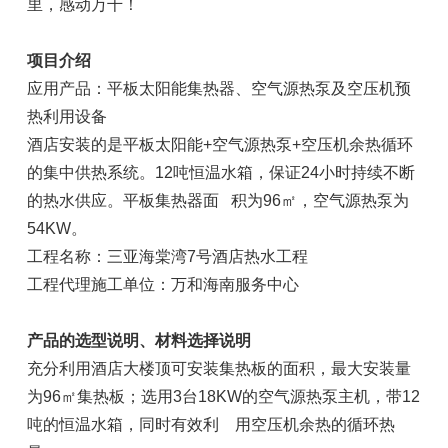
里，感动万千！
项目介绍
应用产品：平板太阳能集热器、空气源热泵及空压机预
热利用设备
酒店安装的是平板太阳能+空气源热泵+空压机余热循环
的集中供热系统。12吨恒温水箱，保证24小时持续不断
的热水供应。平板集热器面 积为96㎡，空气源热泵为
54KW。
工程名称：三亚海棠湾7号酒店热水工程
工程代理施工单位：万和海南服务中心
产品的选型说明、材料选择说明
充分利用酒店大楼顶可安装集热板的面积，最大安装量
为96㎡集热板；选用3台18KW的空气源热泵主机，带12
吨的恒温水箱，同时有效利 用空压机余热的循环热