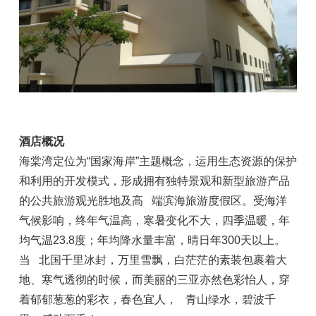
酒店概况
海棠湾定位为“国家海岸”主题概念，运用生态资源的保护
和利用的开发模式，形成拥有独特景观和新型旅游产品
的公共旅游观光胜地及高 端滨海旅游度假区。受海洋
气候影响，终年气温高，寒暑变化不大，四季温暖，年
均气温23.8度；年均降水量丰富，晴日年300天以上。
当 北国千里冰封，万里雪飘，白茫茫的素装包裹着大
地、寒气透彻的时候，而美丽的三亚亦然色彩怡人，穿
着郁郁葱葱的彩衣，春色宜人， 青山绿水，碧波千