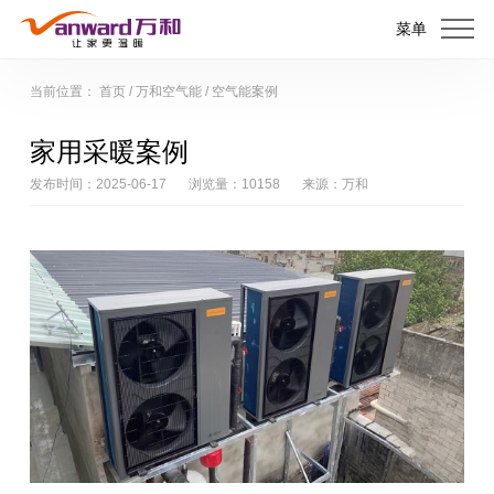
菜单
当前位置：
首页
/
万和空气能
/
空气能案例
家用采暖案例
发布时间：2025-06-17
浏览量：10158
来源：万和