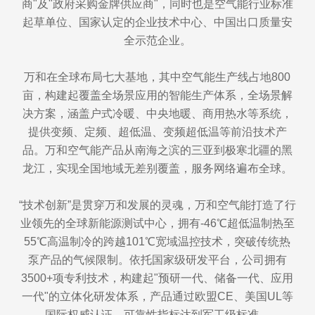
商"及"政府采购金牌供应商"，同时也是空气能行业标准
起草单位、国家认定的企业技术中心、中国出口质量安
全示范企业。
万和在全球布局七大基地，其中空气能生产线占地800
亩，构建起覆盖全场景应用的智能生产体系，全场景解
决方案，涵盖户式冷暖、中央地暖、商用热水等系统，
提供变频、定频、超低温、变频超低温等前沿技术产
品。万和空气能产品从南海之滨的三亚到极寒北疆的黑
龙江，实现全国地域无差别覆盖，服务网络遍布全球。
“技术创新”是贯穿万和发展的灵魂，万和空气能打造了行
业领先的全球新能源测试中心，拥有-46℃超低温制热至
55℃高温制冷的跨越101℃宽域温控技术，突破传统热
泵产品的气候限制。依托国家级研发平台，公司拥有
3500+项专利技术，构建起"预研一代、储备一代、应用
一代"的立体化研发体系，产品通过欧盟CE、美国UL等
国际权威认证，可靠性指标达到军工级标准。