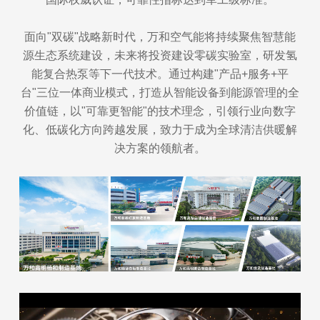
面向"双碳"战略新时代，万和空气能将持续聚焦智慧能
源生态系统建设，未来将投资建设零碳实验室，研发氢
能复合热泵等下一代技术。通过构建"产品+服务+平
台"三位一体商业模式，打造从智能设备到能源管理的全
价值链，以"可靠更智能"的技术理念，引领行业向数字
化、低碳化方向跨越发展，致力于成为全球清洁供暖解
决方案的领航者。