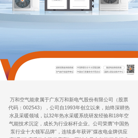
万和空气能隶属于广东万和新电气股份有限公司（股票
代码：002543），公司自1993年创立以来，始终深耕热
水及采暖领域，以32年热水采暖系统研发经验和18年空
气能技术沉淀，成长为行业标杆企业。公司荣膺"中国热
泵行业十大领军品牌"，连续多年获评"煤改电金牌供应