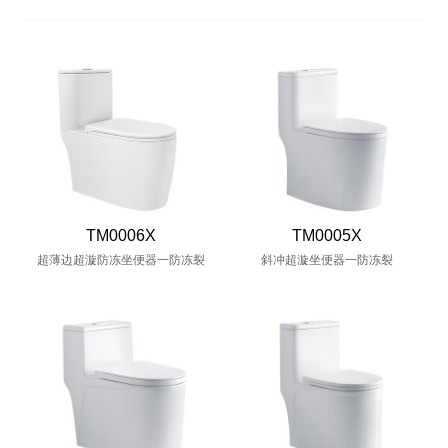
TM0006X
TM0005X
超薄边超漩防冻坐便器一防冻裂
斜冲超漩坐便器一防冻裂