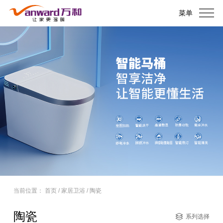
菜单
当前位置：
首页
/
家居卫浴
/
陶瓷
陶瓷
系列选择