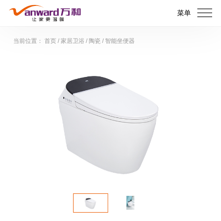
菜单
当前位置：
首页
/
家居卫浴
/
陶瓷
/
智能坐便器