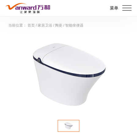
菜单
当前位置：
首页
/
家居卫浴
/
陶瓷
/
智能坐便器