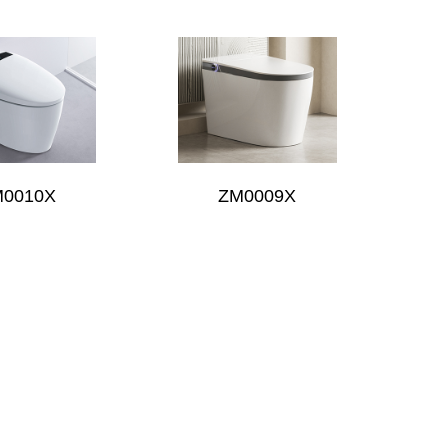
M0010X
ZM0009X