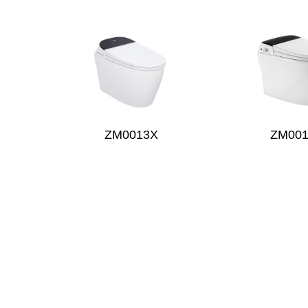
ZM0013X
ZM00