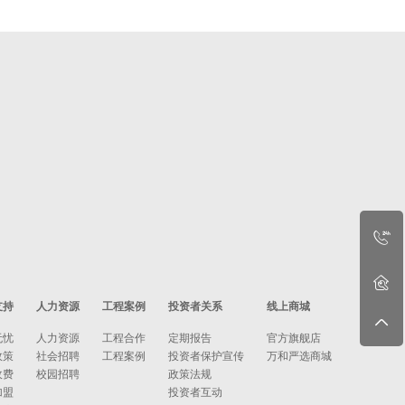
支持
人力资源
工程案例
投资者关系
线上商城
无忧
人力资源
工程合作
定期报告
官方旗舰店
政策
社会招聘
工程案例
投资者保护宣传
万和严选商城
收费
校园招聘
政策法规
加盟
投资者互动