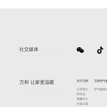
社交媒体
关于万和
万和空气
万和 让家更温暖
公司简介
空气能简
和文化
视频中心
社会公益