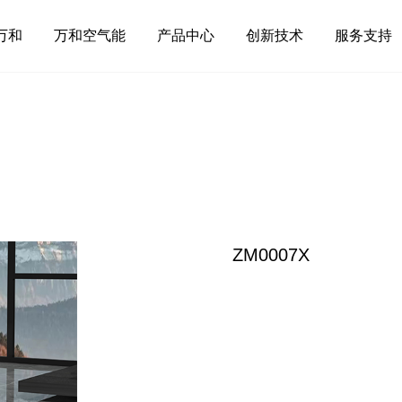
万和
万和空气能
产品中心
创新技术
服务支持
ZM0007X