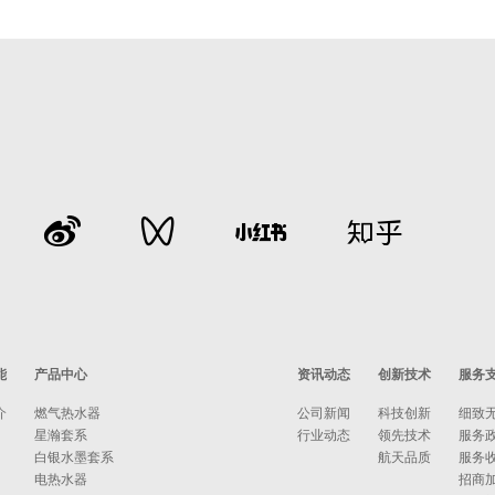
能
产品中心
资讯动态
创新技术
服务
介
燃气热水器
公司新闻
科技创新
细致
星瀚套系
行业动态
领先技术
服务
白银水墨套系
航天品质
服务
电热水器
招商