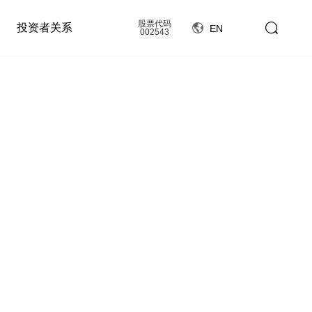
股票代码
投资者关系
EN
002543