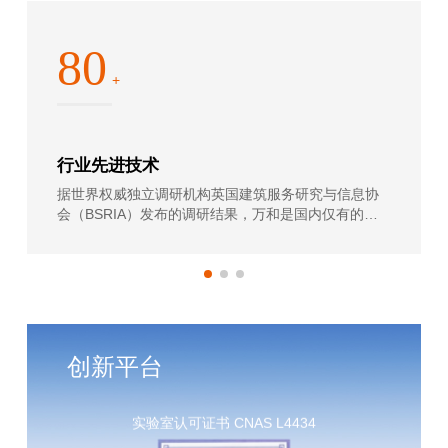
80
+
行业先进技术
据世界权威独立调研机构英国建筑服务研究与信息协
会（BSRIA）发布的调研结果，万和是国内仅有的两
个“全球十大热水器品牌”之一。万和也是中国燃气具发
展战略的首倡者和推动者、国家火炬计划重点高新技
术企业、住建部授予的国家住宅产业化基地、中国航
天事业战略合作伙伴。
创新平台
实验室认可证书 CNAS L4434