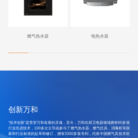
燃气热水器
电热水器
创新万和
“技术创新”是贯穿万和发展的灵魂，至今，万和在厨卫电器领域拥有60多项
行业先进技术，100多次主导或参与了燃气热水器、燃气灶具、消毒柜等国
家和行业标准的起草和修订，拥有3300多项专利，代表中国燃气具技术前