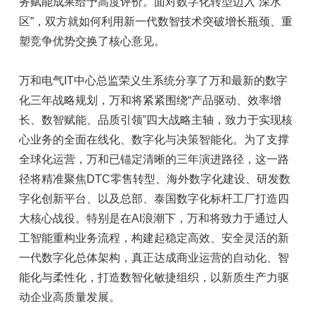
务赋能成果给予高度评价。面对数字化转型迈入“深水
区”，双方就如何利用新一代数智技术突破增长瓶颈、重
塑竞争优势交换了核心意见。
万和电气IT中心总监荣义生系统分享了万和最新的数字
化三年战略规划，万和将紧紧围绕“产品驱动、效率增
长、数智赋能、品质引领”四大战略主轴，致力于实现核
心业务的全面在线化、数字化与决策智能化。为了支撑
全球化运营，万和已锚定清晰的三年演进路径，这一路
径将精准聚焦DTC零售转型、海外数字化建设、研发数
字化创新平台、以及总部、泰国数字化标杆工厂打造四
大核心战役。特别是在AI浪潮下，万和将致力于通过人
工智能重构业务流程，构建起稳定高效、安全灵活的新
一代数字化总体架构，真正达成商业运营的自动化、智
能化与柔性化，打造数智化敏捷组织，以新质生产力驱
动企业高质量发展。