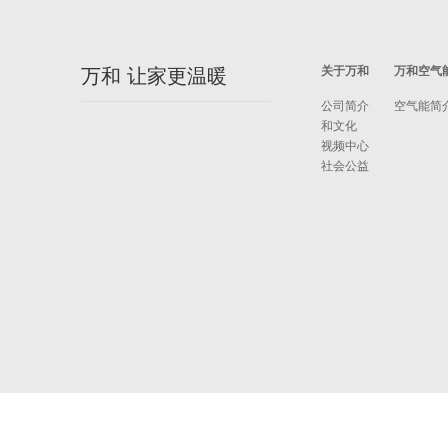
关于万和
万和空气
万和 让家更温暖
公司简介
空气能简
和文化
视频中心
社会公益