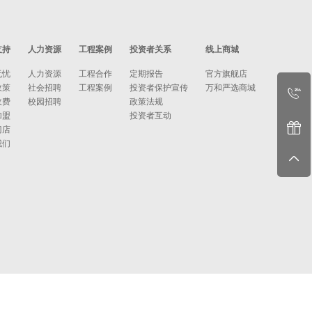
支持
人力资源
工程案例
投资者关系
线上商城
无忧
人力资源
工程合作
定期报告
官方旗舰店
政策
社会招聘
工程案例
投资者保护宣传
万和严选商城
收费
校园招聘
政策法规
加盟
投资者互动
门店
我们