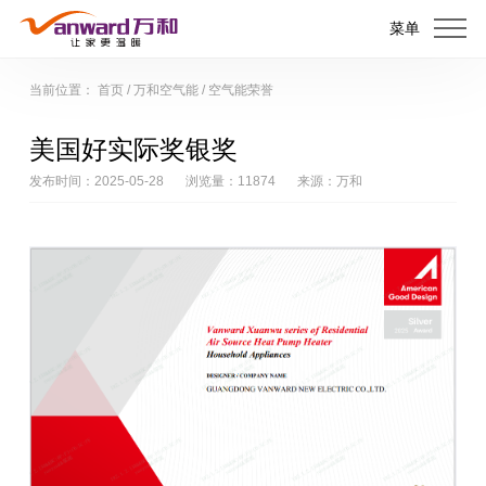
菜单
当前位置：
首页
/
万和空气能
/
空气能荣誉
美国好实际奖银奖
发布时间：2025-05-28
浏览量：11874
来源：万和