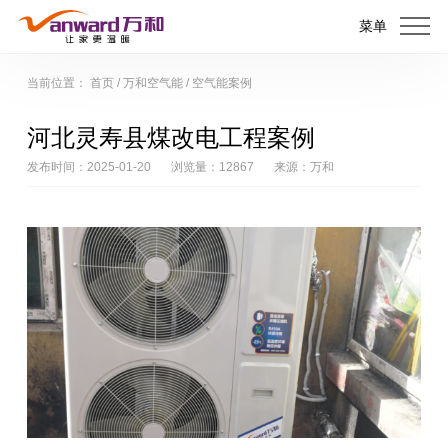
菜单
当前位置：
首页
/
万和空气能
/
空气能案例
河北灵寿县煤改电工程案例
发布时间：2025-01-20
浏览量：12867
来源：万和