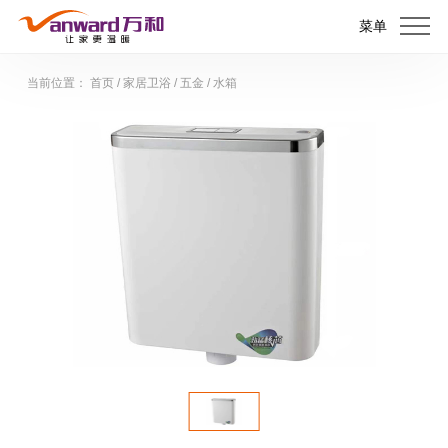
菜单
当前位置：
首页
/
家居卫浴
/
五金
/
水箱