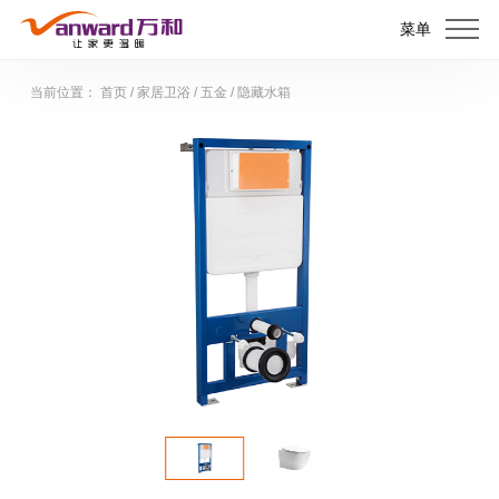
菜单
当前位置：
首页
/
家居卫浴
/
五金
/
隐藏水箱