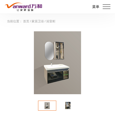
菜单
当前位置：
首页
/
家居卫浴
/
浴室柜