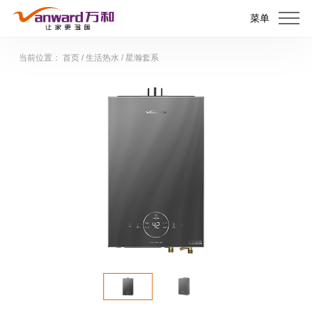
菜单
当前位置：
首页
/
生活热水
/
星瀚套系