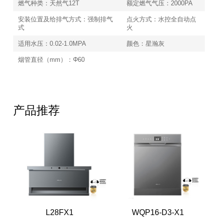
燃气种类：天然气12T
额定燃气气压：2000PA
安装位置及给排气方式：强制排气
点火方式：水控全自动点
式
火
适用水压：0.02-1.0MPA
颜色：星瀚灰
烟管直径（mm）：Φ60
产品推荐
L28FX1
WQP16-D3-X1