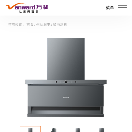
菜单
当前位置：
首页
/
生活厨电
/
吸油烟机