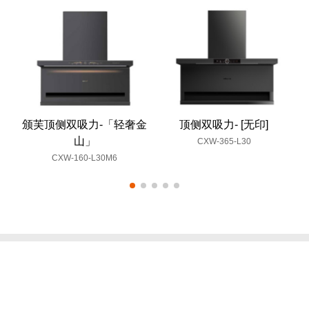
颁芙顶侧双吸力-「轻奢金
顶侧双吸力- [无印]
山」
CXW-365-L30
CXW-160-L30M6
©1993-2026 广东万和新电气股份有限公司 版权所有
粤ICP备12001097号
海外官网
技术支持：印象互动
全国服务热线：4008308383