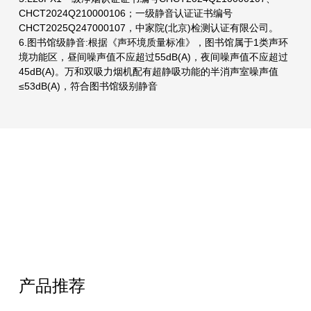
CHCT2024Q210000106；一级静音认证证书编号
CHCT2025Q247000107，中家院(北京)检测认证有限公司。
6.图书馆级静音:根据《声环境质量标准》，图书馆属于1类声环
境功能区，昼间噪声值不应超过55dB(A)，夜间噪声值不应超过
45dB(A)。万和双吸力烟机配有超静吸功能的半消声室噪声值
≤53dB(A)，符合图书馆级别静音
产品推荐