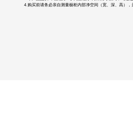
4.购买前请务必亲自测量橱柜内部净空间（宽、深、高）