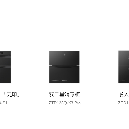
-「无印」
双二星消毒柜
嵌入
Q-S1
ZTD125Q-X3 Pro
ZTD1