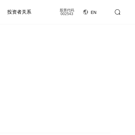
股票代码
投资者关系
EN
002543