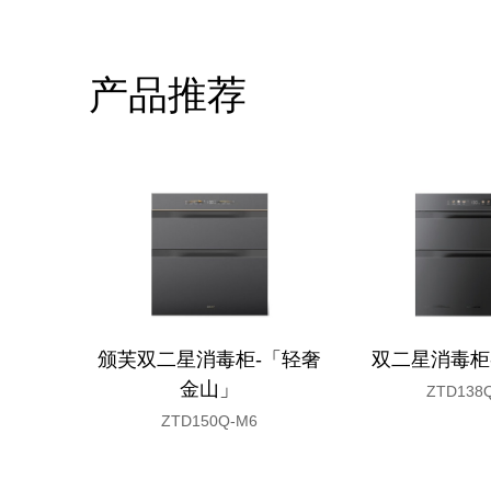
产品推荐
颁芙双二星消毒柜-「轻奢
双二星消毒柜
金山」
ZTD138
ZTD150Q-M6