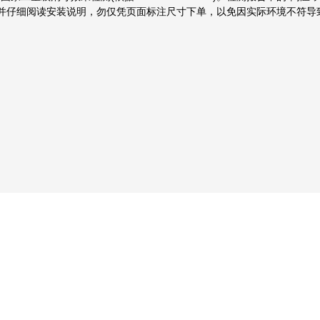
，并仔细阅读安装说明，勿仅凭页面标注尺寸下单，以免因实际环境不符导