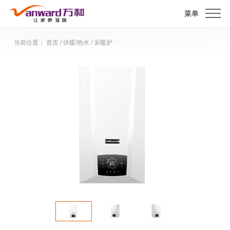
菜单
当前位置：
首页
/
供暖/热水
/
采暖炉