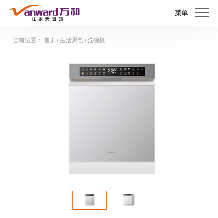
菜单
当前位置：
首页
/
生活厨电
/
洗碗机