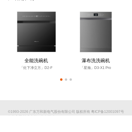
全能洗碗机
瀑布洗洗碗机
「灶下净立方」D2-F
「星瀚」D3-X1 Pro
©1993-2026 广东万和新电气股份有限公司 版权所有
粤ICP备12001097号
海外官网
技术支持：印象互动
全国服务热线：4008308383