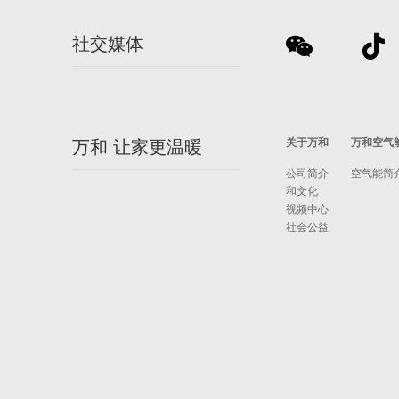
社交媒体
关于万和
万和空气
万和 让家更温暖
公司简介
空气能简
和文化
视频中心
社会公益