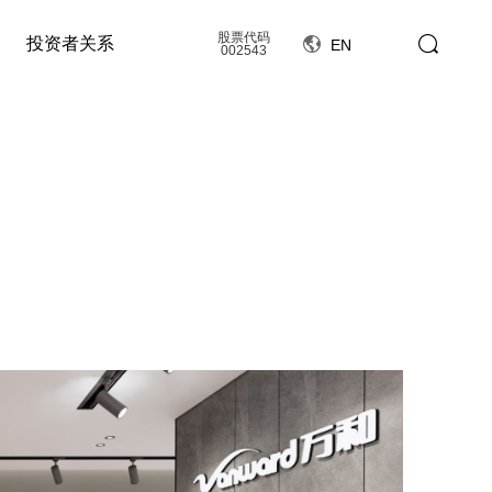
股票代码
投资者关系
EN
002543