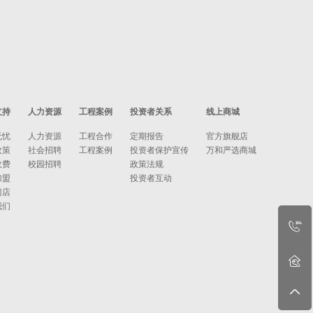
支持
人力资源
工程案例
投资者关系
线上商城
无忧
人力资源
工程合作
定期报告
官方旗舰店
政策
社会招聘
工程案例
投资者保护宣传
万和严选商城
收费
校园招聘
政策法规
加盟
投资者互动
门店
我们