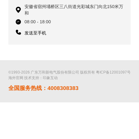
安徽省宿州埇桥区三八街道光彩城东门向北150米万
和
08:00 - 18:00
发送至手机
©1993-2026 广东万和新电气股份有限公司 版权所有
粤ICP备12001097号
海外官网
技术支持：印象互动
全国服务热线：4008308383