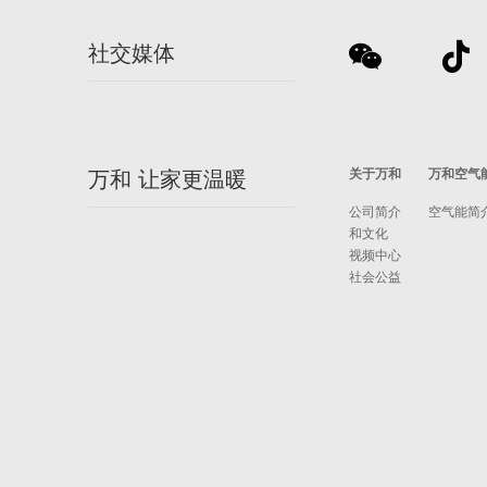
社交媒体
关于万和
万和空气
万和 让家更温暖
公司简介
空气能简
和文化
视频中心
社会公益