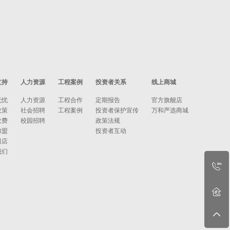
支持
人力资源
工程案例
投资者关系
线上商城
无忧
人力资源
工程合作
定期报告
官方旗舰店
政策
社会招聘
工程案例
投资者保护宣传
万和严选商城
收费
校园招聘
政策法规
加盟
投资者互动
门店
我们