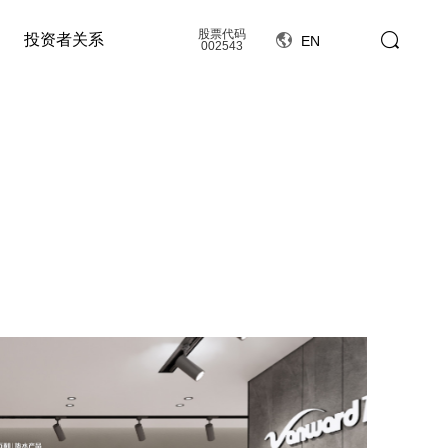
股票代码
投资者关系
EN
002543