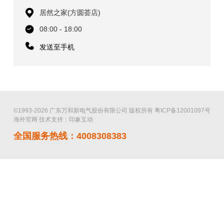
居然之家(方圆荟店)
08:00 - 18:00
发送至手机
©1993-2026 广东万和新电气股份有限公司 版权所有
粤ICP备12001097号
海外官网
技术支持：印象互动
全国服务热线：4008308383