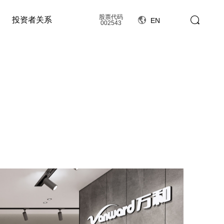
股票代码
投资者关系
EN
002543