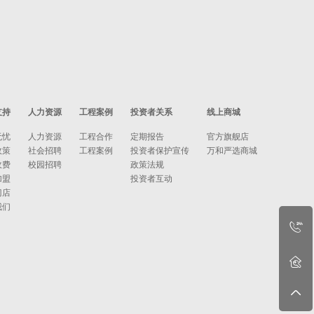
支持
人力资源
工程案例
投资者关系
线上商城
无忧
人力资源
工程合作
定期报告
官方旗舰店
政策
社会招聘
工程案例
投资者保护宣传
万和严选商城
收费
校园招聘
政策法规
加盟
投资者互动
门店
我们