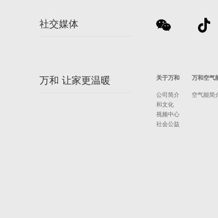
社交媒体
关于万和
万和空气
万和 让家更温暖
公司简介
空气能简
和文化
视频中心
社会公益