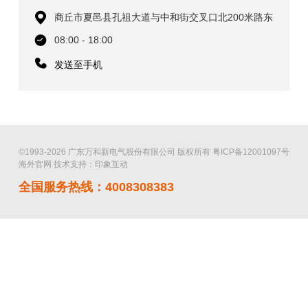
商丘市夏邑县孔祖大道与中和街交叉口北200米路东
08:00 - 18:00
发送至手机
©1993-2026 广东万和新电气股份有限公司 版权所有
粤ICP备12001097号
海外官网
技术支持：印象互动
全国服务热线：4008308383