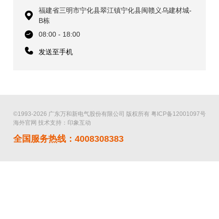
福建省三明市宁化县翠江镇宁化县闽赣义乌建材城-
B栋
08:00 - 18:00
发送至手机
©1993-2026 广东万和新电气股份有限公司 版权所有
粤ICP备12001097号
海外官网
技术支持：印象互动
全国服务热线：4008308383