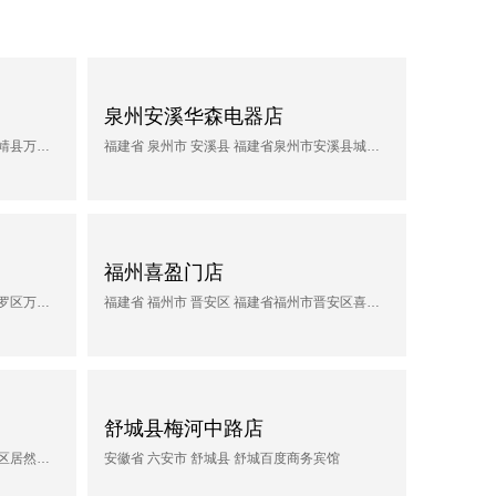
泉州安溪华森电器店
福建省 漳州市 南靖县 福建省漳州市南靖县万和热水器
福建省 泉州市 安溪县 福建省泉州市安溪县城厢镇华森电器
福州喜盈门店
福建省 龙岩市 新罗区 福建省龙岩市新罗区万宝国际家居博览中心
福建省 福州市 晋安区 福建省福州市晋安区喜盈门(福州)建材家具广场-西门
舒城县梅河中路店
湖南省 长沙市 望城区 湖南长沙市望城区居然之家-金桥店
安徽省 六安市 舒城县 舒城百度商务宾馆