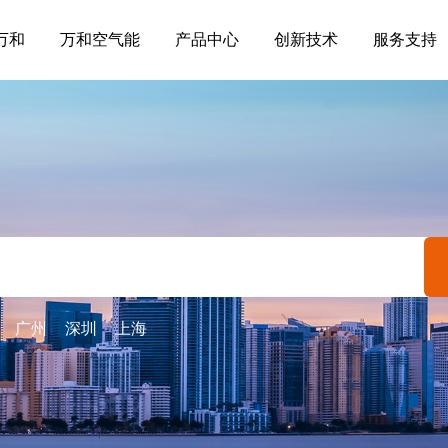
万和
万和空气能
产品中心
创新技术
服务支持
：
广州
深圳
上海