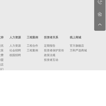
支持
人力资源
工程案例
投资者关系
线上商城
无忧
人力资源
工程合作
定期报告
官方旗舰店
政策
社会招聘
工程案例
投资者保护宣传
万和严选商城
收费
校园招聘
政策法规
加盟
投资者互动
门店
我们