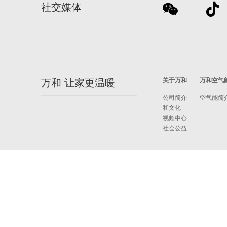
社交媒体
关于万和
万和空气
万和 让家更温暖
公司简介
空气能简
和文化
视频中心
社会公益