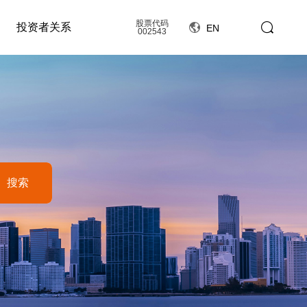
股票代码
投资者关系
EN
002543