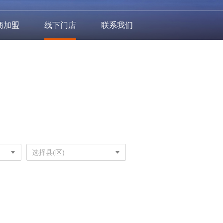
商加盟
线下门店
联系我们