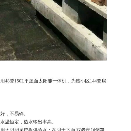
8套150L平屋面太阳能一体机，为该小区144套房
能好，不易碎。
，水温恒定，热水输出率高。
用太阳能系统提供热水；在阴天下雨,或者夜间储存