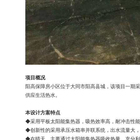
项目概况
阳高保障房小区位于大同市阳高县城，该项目一期采用4
供应生活热水。
本设计方案特点
◆采用平板太阳能集热器，吸热效率高，耐冲击性
◆创新性的采用承压水箱串并联系统，出水流量大
◆在晴天，主要通过太阳能集热器吸收热量，充分利