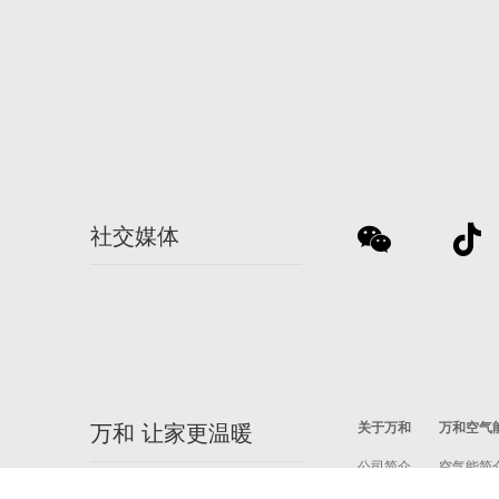
社交媒体
关于万和
万和空气
万和 让家更温暖
公司简介
空气能简
和文化