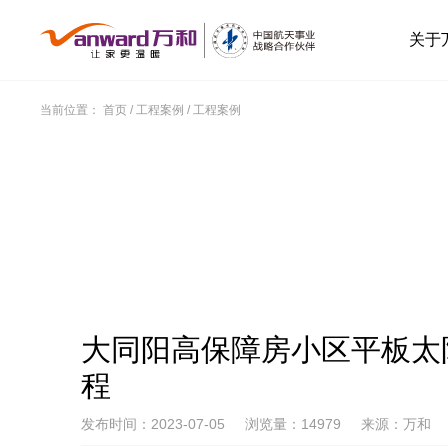
关于
当前位置：
首页
/
工程案例
/
工程案例
大同阳高保障房小区平板太
程
发布时间：2023-07-05
浏览量：14979
来源：万和