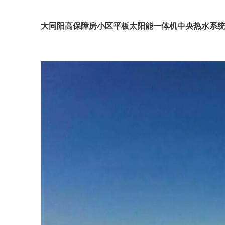
大同阳高保障房小区平板太阳能一体机中央热水系