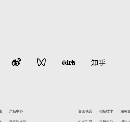
能
产品中心
资讯动态
创新技术
服务
介
燃气热水器
公司新闻
科技创新
细致
星瀚套系
行业动态
领先技术
服务