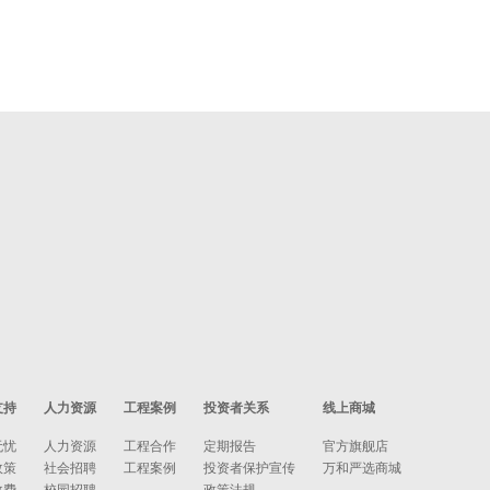
支持
人力资源
工程案例
投资者关系
线上商城
无忧
人力资源
工程合作
定期报告
官方旗舰店
政策
社会招聘
工程案例
投资者保护宣传
万和严选商城