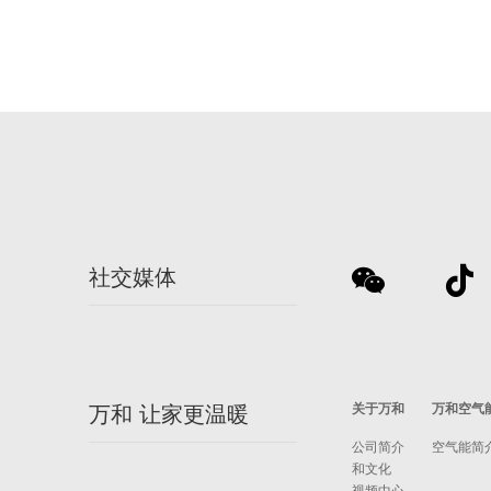
社交媒体
关于万和
万和空气
万和 让家更温暖
公司简介
空气能简
和文化