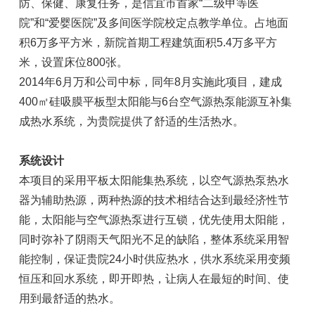
防、保健、康复任务，是信宜市首家“二级甲等医
院”和“爱婴医院”及多间医学院校定点教学单位。占地面
积6万多平方米，新院首期工程建筑面积5.4万多平方
米，设置床位800张。
2014年6月万和公司中标，同年8月实施此项目，建成
400㎡硅吸膜平板型太阳能与6台空气源热泵能源互补集
成热水系统，为贵院提供了舒适的生活热水。
系统设计
本项目的采用平板太阳能集热系统，以空气源热泵热水
器为辅助热源，两种热源的技术相结合达到最经济性节
能，太阳能与空气源热泵进行互锁，优先使用太阳能，
同时弥补了阴雨天气阳光不足的缺陷，整体系统采用智
能控制，保证贵院24小时供应热水，供水系统采用变频
恒压和回水系统，即开即热，让病人在最短的时间、使
用到最舒适的热水。