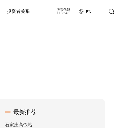
股票代码
投资者关系
EN
002543
最新推荐
石家庄高铁站