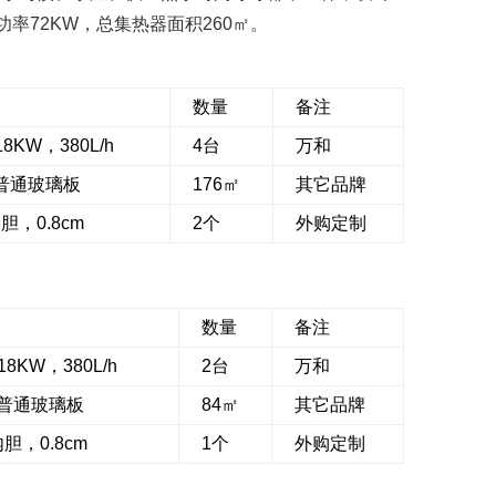
率72KW，总集热器面积260㎡。
数量
备注
18KW，380L/h
4台
万和
2，普通玻璃板
176㎡
其它品牌
胆，0.8cm
2个
外购定制
数量
备注
，18KW，380L/h
2台
万和
2，普通玻璃板
84㎡
其它品牌
胆，0.8cm
1个
外购定制