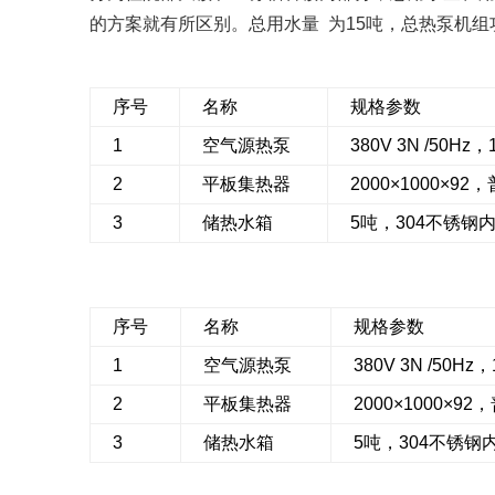
的方案就有所区别。总用水量 为15吨，总热泵机组功
序号
名称
规格参数
1
空气源热泵
380V 3N /50Hz，
2
平板集热器
2000×1000×9
3
储热水箱
5吨，304不锈钢内
序号
名称
规格参数
1
空气源热泵
380V 3N /50Hz
2
平板集热器
2000×1000×9
3
储热水箱
5吨，304不锈钢内