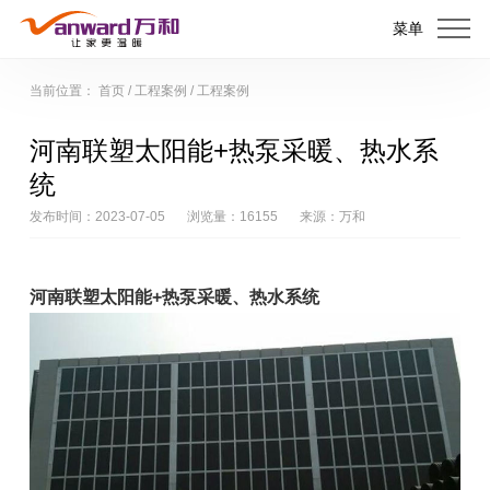
菜单
当前位置：
首页
/
工程案例
/
工程案例
河南联塑太阳能+热泵采暖、热水系
统
发布时间：2023-07-05
浏览量：16155
来源：万和
河南联塑太阳能+热泵采暖、热水系统