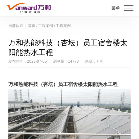
菜单
当前位置：
首页
/
工程案例
/
工程案例
万和热能科技（杏坛）员工宿舍楼太
阳能热水工程
发布时间：2023-07-05
浏览量：14773
来源：万和
万和热能科技（杏坛）员工宿舍楼太阳能热水工程