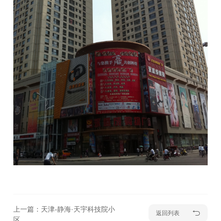
上一篇：天津-静海·天宇科技院小
返回列表
区