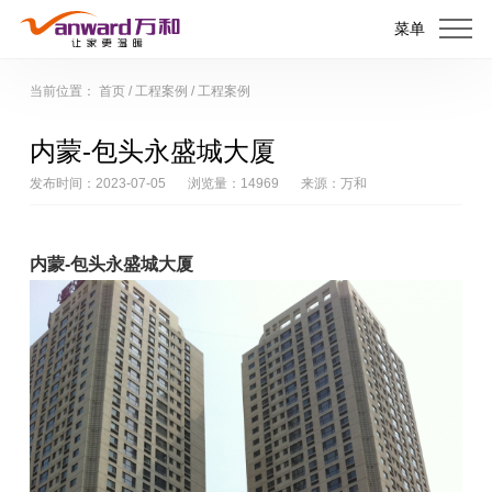
菜单
当前位置：
首页
/
工程案例
/
工程案例
内蒙-包头永盛城大厦
发布时间：2023-07-05
浏览量：14969
来源：万和
内蒙-包头永盛城大厦