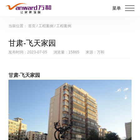
菜单
当前位置：
首页
/
工程案例
/
工程案例
甘肃-飞天家园
发布时间：2023-07-05
浏览量：15865
来源：万和
甘肃-飞天家园