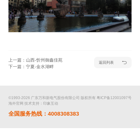
上一篇：山西-忻州御鑫佳苑
返回列表
下一篇：宁夏-金水湖畔
©1993-2026 广东万和新电气股份有限公司 版权所有
粤ICP备12001097号
海外官网
技术支持：印象互动
全国服务热线：4008308383