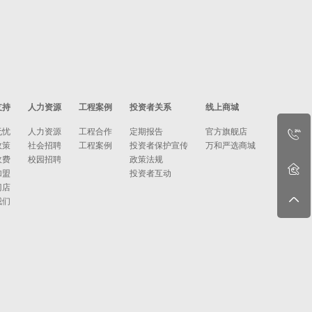
支持
人力资源
工程案例
投资者关系
线上商城
无忧
人力资源
工程合作
定期报告
官方旗舰店
政策
社会招聘
工程案例
投资者保护宣传
万和严选商城
收费
校园招聘
政策法规
加盟
投资者互动
门店
我们