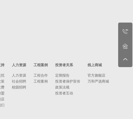
支持
人力资源
工程案例
投资者关系
线上商城
无忧
人力资源
工程合作
定期报告
官方旗舰店
政策
社会招聘
工程案例
投资者保护宣传
万和严选商城
收费
校园招聘
政策法规
加盟
投资者互动
门店
我们