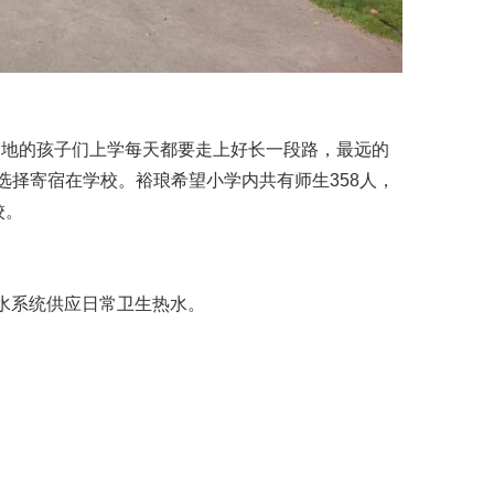
当地的孩子们上学每天都要走上好长一段路，最远的
选择寄宿在学校。裕琅希望小学内共有师生358人，
校。
水系统供应日常卫生热水。