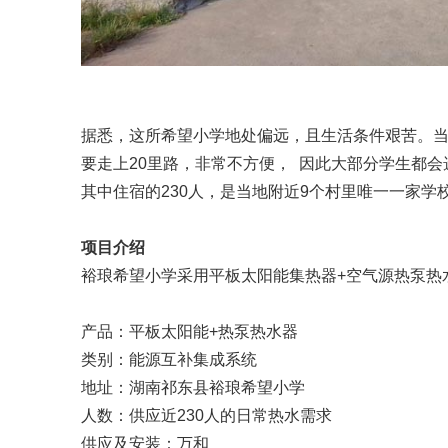
据悉，这所希望小学地处偏远，且生活条件艰苦。
要走上20里路，非常不方便， 因此大部分学生都会
其中住宿的230人，是当地附近9个村里唯一一家学
项目介绍
裕琅希望小学采用平板太阳能集热器+空气源热泵热
产品：平板太阳能+热泵热水器
类别：能源互补集成系统
地址：湖南祁东县裕琅希望小学
人数：供应近230人的日常热水需求
供应及安装：万和