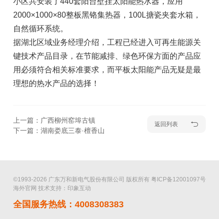
小区共安装了440套阳台壁挂太阳能热水器，应用
2000×1000×80整板黑铬集热器，100L搪瓷夹套水箱，
自然循环系统。
据湖北区域业务经理介绍，工程已经进入可再生能源关
键技术产品目录，在节能减排、绿色环保方面的产品应
用必须符合相关标准要求，而平板太阳能产品无疑是最
理想的热水产品的选择！
上一篇：广西柳州窑埠古镇
返回列表
下一篇：湖南娄底三泰·檀香山
©1993-2026 广东万和新电气股份有限公司 版权所有
粤ICP备12001097号
海外官网
技术支持：印象互动
全国服务热线：4008308383