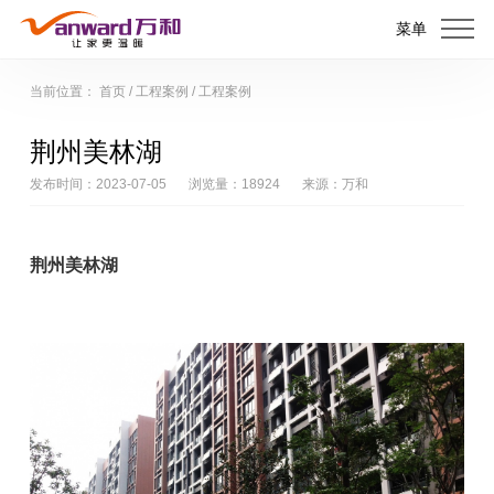
菜单
当前位置：
首页
/
工程案例
/
工程案例
荆州美林湖
发布时间：2023-07-05
浏览量：18924
来源：万和
荆州美林湖