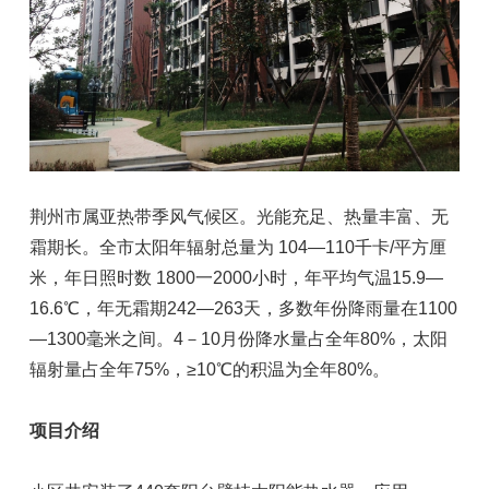
荆州市属亚热带季风气候区。光能充足、热量丰富、无
霜期长。全市太阳年辐射总量为 104—110千卡/平方厘
米，年日照时数 1800一2000小时，年平均气温15.9—
16.6℃，年无霜期242—263天，多数年份降雨量在1100
—1300毫米之间。4－10月份降水量占全年80%，太阳
辐射量占全年75%，≥10℃的积温为全年80%。
项目介绍