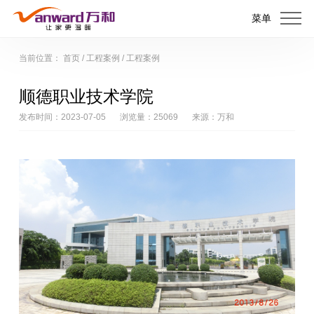
菜单
当前位置：
首页
/
工程案例
/
工程案例
顺德职业技术学院
发布时间：2023-07-05
浏览量：25069
来源：万和