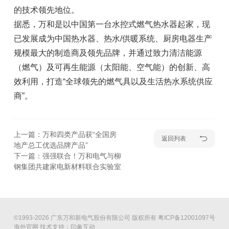
的技术领先地位。
据悉，万和是以中国第一台水控式燃气热水器起家，现
已发展成为中国热水器、热水/供暖系统、厨房电器生产
规模最大的制造商及领先品牌，并通过致力清洁能源
（燃气）及可再生能源（太阳能、空气能）的创新、高
效利用，打造“全球领先的燃气具以及生活热水系统供应
商”。
上一篇：万和四类产品获“全国房
返回列表
地产总工优选品牌产品”
下一篇：强强联合！万和电气与柳
钢集团共建家电新材料联合实验室
©1993-2026 广东万和新电气股份有限公司 版权所有
粤ICP备12001097号
海外官网
技术支持：印象互动