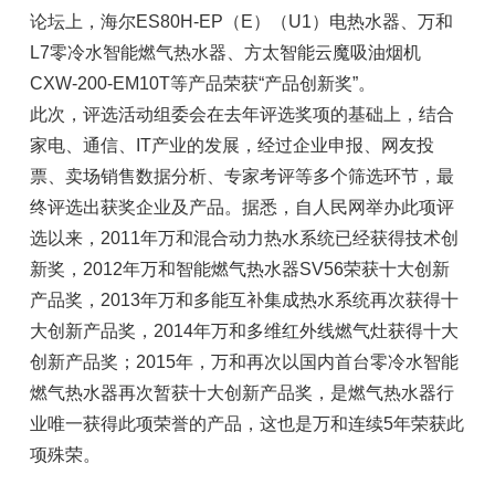
论坛上，海尔ES80H-EP（E）（U1）电热水器、万和
L7零冷水智能燃气热水器、方太智能云魔吸油烟机
CXW-200-EM10T等产品荣获“产品创新奖”。
此次，评选活动组委会在去年评选奖项的基础上，结合
家电、通信、IT产业的发展，经过企业申报、网友投
票、卖场销售数据分析、专家考评等多个筛选环节，最
终评选出获奖企业及产品。据悉，自人民网举办此项评
选以来，2011年万和混合动力热水系统已经获得技术创
新奖，2012年万和智能燃气热水器SV56荣获十大创新
产品奖，2013年万和多能互补集成热水系统再次获得十
大创新产品奖，2014年万和多维红外线燃气灶获得十大
创新产品奖；2015年，万和再次以国内首台零冷水智能
燃气热水器再次暂获十大创新产品奖，是燃气热水器行
业唯一获得此项荣誉的产品，这也是万和连续5年荣获此
项殊荣。