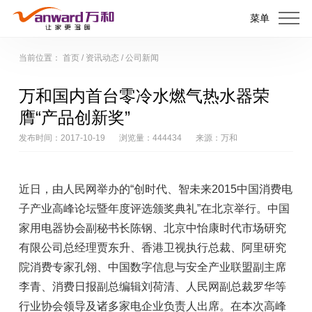
菜单
当前位置：
首页
/
资讯动态
/
公司新闻
万和国内首台零冷水燃气热水器荣
膺“产品创新奖”
发布时间：2017-10-19
浏览量：444434
来源：万和
近日，由人民网举办的“创时代、智未来2015中国消费电
子产业高峰论坛暨年度评选颁奖典礼”在北京举行。中国
家用电器协会副秘书长陈钢、北京中怡康时代市场研究
有限公司总经理贾东升、香港卫视执行总裁、阿里研究
院消费专家孔翎、中国数字信息与安全产业联盟副主席
李青、消费日报副总编辑刘荷清、人民网副总裁罗华等
行业协会领导及诸多家电企业负责人出席。在本次高峰