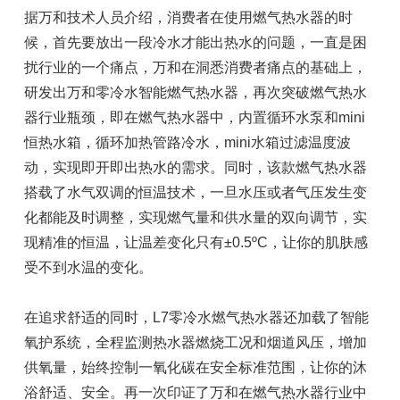
据万和技术人员介绍，消费者在使用燃气热水器的时
候，首先要放出一段冷水才能出热水的问题，一直是困
扰行业的一个痛点，万和在洞悉消费者痛点的基础上，
研发出万和零冷水智能燃气热水器，再次突破燃气热水
器行业瓶颈，即在燃气热水器中，内置循环水泵和mini
恒热水箱，循环加热管路冷水，mini水箱过滤温度波
动，实现即开即出热水的需求。同时，该款燃气热水器
搭载了水气双调的恒温技术，一旦水压或者气压发生变
化都能及时调整，实现燃气量和供水量的双向调节，实
现精准的恒温，让温差变化只有±0.5ºC，让你的肌肤感
受不到水温的变化。
在追求舒适的同时，L7零冷水燃气热水器还加载了智能
氧护系统，全程监测热水器燃烧工况和烟道风压，增加
供氧量，始终控制一氧化碳在安全标准范围，让你的沐
浴舒适、安全。再一次印证了万和在燃气热水器行业中