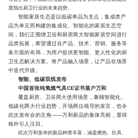
度指出厨卫行业的未来趋势。
智能家居生态是以低碳单品为支点，集成类产
品为单元而构建的集成化、智能化的家居生态空
间，我们正围绕卫浴和厨房两大智能家居空间进行
品类拓展，希望通过在产品、技术、营销、服务等
各方面的布局，为用户提供更智能、更人性化的厨
卫生态解决方案。将产品融入场景，让产品在场景
中迭代升级。
智能、低碳双线发布
中国首张纯氢燃气具CE证书落户万和
覆盖厨房、卫浴两大使用场景，兼顾智能化、
低碳化两大行业趋势，开场两位领导的发言，也令
此次发布会的主角——万和新品的集体亮相，显得
格外引人注目。
此次万和发布的新品种类丰富，涵盖燃热、灶具、