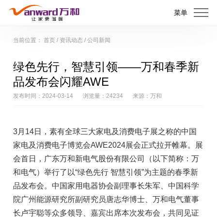
菜单
当前位置：
首页
/
资讯动态
/
公司新闻
绿色先行，智慧引领——万和春季新
品发布会闪耀AWE
发布时间：2024-03-14
浏览量：24234
来源：万和
3月14日，素有全球三大家电及消费电子展之称的中国
家电及消费电子博览会AWE2024展会正式拉开帷幕。展
会首日，广东万和新电气股份有限公司（以下简称：万
和电气）举行了以“绿色先行 智慧引领”为主题的春季新
品发布会。中国家用电器协会副理事长朱军、中国科学
院广州能源研究所副研究员唐志华博士、万和电气董事
长卢宇聪等众多领导、嘉宾出席本次发布会，共同见证