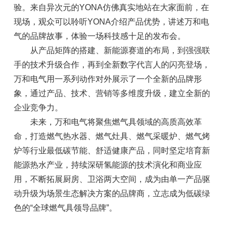
验。来自异次元的YONA仿佛真实地站在大家面前，在
现场，观众可以聆听YONA介绍产品优势，讲述万和电
气的品牌故事，体验一场科技感十足的发布会。
从产品矩阵的搭建、新能源赛道的布局，到强强联
手的技术升级合作，再到全新数字代言人的闪亮登场，
万和电气用一系列动作对外展示了一个全新的品牌形
象，通过产品、技术、营销等多维度升级，建立全新的
企业竞争力。
未来，万和电气将聚焦燃气具领域的高质高效革
命，打造燃气热水器、燃气灶具、燃气采暖炉、燃气烤
炉等行业最低碳节能、舒适健康产品，同时坚定培育新
能源热水产业，持续深研氢能源的技术演化和商业应
用，不断拓展厨房、卫浴两大空间，成为由单一产品驱
动升级为场景生态解决方案的品牌商，立志成为低碳绿
色的“全球燃气具领导品牌”。