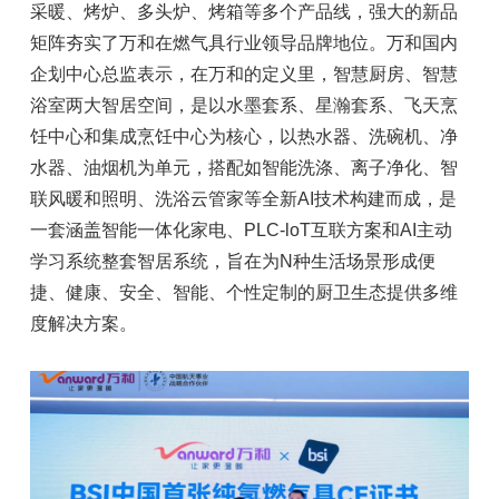
采暖、烤炉、多头炉、烤箱等多个产品线，强大的新品
矩阵夯实了万和在燃气具行业领导品牌地位。万和国内
企划中心总监表示，在万和的定义里，智慧厨房、智慧
浴室两大智居空间，是以水墨套系、星瀚套系、飞天烹
饪中心和集成烹饪中心为核心，以热水器、洗碗机、净
水器、油烟机为单元，搭配如智能洗涤、离子净化、智
联风暖和照明、洗浴云管家等全新AI技术构建而成，是
一套涵盖智能一体化家电、PLC-loT互联方案和AI主动
学习系统整套智居系统，旨在为N种生活场景形成便
捷、健康、安全、智能、个性定制的厨卫生态提供多维
度解决方案。