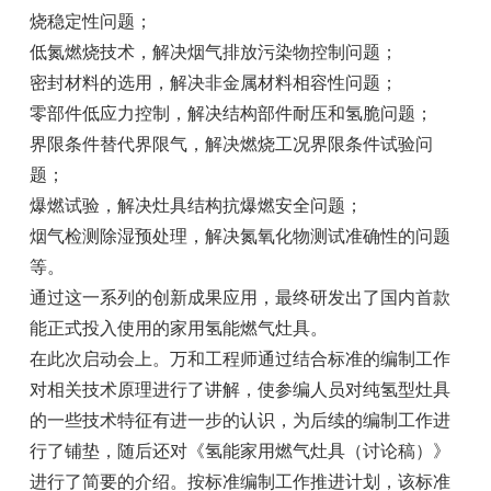
烧稳定性问题；
低氮燃烧技术，解决烟气排放污染物控制问题；
密封材料的选用，解决非金属材料相容性问题；
零部件低应力控制，解决结构部件耐压和氢脆问题；
界限条件替代界限气，解决燃烧工况界限条件试验问
题；
爆燃试验，解决灶具结构抗爆燃安全问题；
烟气检测除湿预处理，解决氮氧化物测试准确性的问题
等。
通过这一系列的创新成果应用，最终研发出了国内首款
能正式投入使用的家用氢能燃气灶具。
在此次启动会上。万和工程师通过结合标准的编制工作
对相关技术原理进行了讲解，使参编人员对纯氢型灶具
的一些技术特征有进一步的认识，为后续的编制工作进
行了铺垫，随后还对《氢能家用燃气灶具（讨论稿）》
进行了简要的介绍。按标准编制工作推进计划，该标准