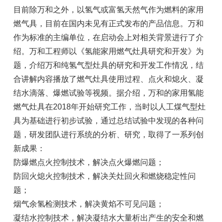
目前除万和之外，以氢气或富氢天然气作为燃料的家用
燃气具，目前在国内未见有正式发布的产品信息。万和
作为标准的主编单位，在启动会上对相关背景进行了介
绍。万和工程师以《氢能家用燃气灶具研究和开发》为
题，介绍万和纯氢气型灶具的研究和开发工作情况，结
合讲解内容播放了燃气灶具使用过程、点火和熄火、凝
结水滴落、爆燃试验等视频。据介绍，万和的家用氢能
燃气灶具在2018年开始研究工作，当时以人工煤气型灶
具为基础进行初步试验，通过总结试验中发现的各种问
题，研发团队进行系统的分析、研究，取得了一系列创
新成果：
防爆燃点火控制技术，解决点火爆燃问题；
防回火熄火控制技术，解决关灶回火和燃烧稳定性问
题；
烟气余氢检测技术，解决黄焰不可见问题；
凝结水控制技术，解决凝结水大量析出产生的安全和燃