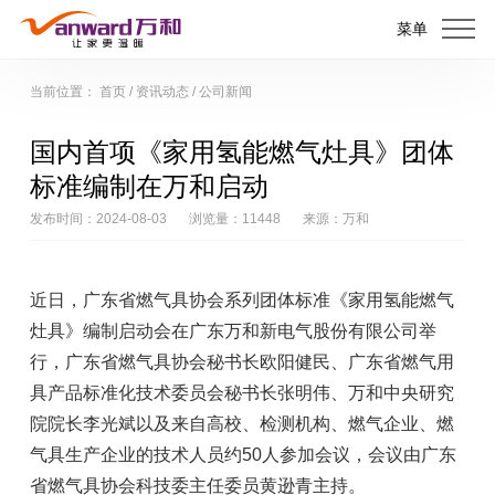
菜单
当前位置：
首页
/
资讯动态
/
公司新闻
国内首项《家用氢能燃气灶具》团体
标准编制在万和启动
发布时间：2024-08-03
浏览量：11448
来源：万和
近日，广东省燃气具协会系列团体标准《家用氢能燃气
灶具》编制启动会在广东万和新电气股份有限公司举
行，广东省燃气具协会秘书长欧阳健民、广东省燃气用
具产品标准化技术委员会秘书长张明伟、万和中央研究
院院长李光斌以及来自高校、检测机构、燃气企业、燃
气具生产企业的技术人员约50人参加会议，会议由广东
省燃气具协会科技委主任委员黄逊青主持。