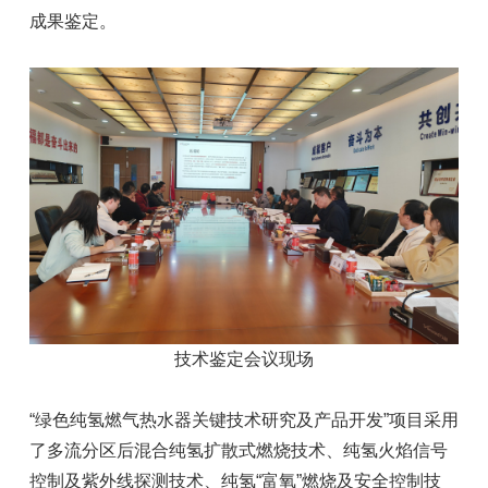
成果鉴定。
技术鉴定会议现场
“绿色纯氢燃气热水器关键技术研究及产品开发”项目采用
了多流分区后混合纯氢扩散式燃烧技术、纯氢火焰信号
控制及紫外线探测技术、纯氢“富氧”燃烧及安全控制技