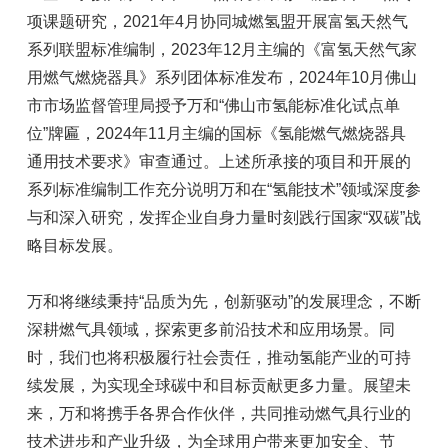
项课题研究，2021年4月协同城燃氢盟开展富氢天然气
系列联盟标准编制，2023年12月主编的《富氢天然气家
用燃气燃烧器具》系列团体标准发布，2024年10月佛山
市市场监督管理局授予万和“佛山市氢能标准化试点单
位”牌匾，2024年11月主编的国标《氢能燃气燃烧器具
通用技术要求》审查通过。上述所承接的项目和开展的
系列标准编制工作充分说明万和在“氢能技术”领域深度参
与和深入研究，发挥企业自身力量时刻践行国家“双碳”战
略目标发展。
万和将继续秉持“品质为先，创新驱动”的发展理念，不断
深耕燃气具领域，探索更多前沿技术和应用场景。同
时，我们也将积极履行社会责任，推动氢能产业的可持
续发展，为实现全球碳中和目标贡献更多力量。展望未
来，万和将携手各界合作伙伴，共同推动燃气具行业的
技术进步和产业升级，为全球用户带来更加安全、节