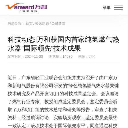
菜单
当前位置：
首页
/
资讯动态
/
公司新闻
科技动态|万和获国内首家纯氢燃气热
水器”国际领先”技术成果
发布时间：2024-11-28
浏览量：14530
来源：万和
近日，广东省轻工业联合会组织并主持召开了由广东万
和新电气股份有限公司研发的“绿色纯氢燃气热水器关键
技术研究及产品开发”项目的科技成果鉴定会。会议邀请
了燃气行业专家、教授组成鉴定委员会，鉴定委员会听
取了万和项目组的技术总结和研究等报告，审查了相关
资料，经过质询讨论、实验场所观察，鉴定委员会最终
一致认定：该项技术处于国际领先水平，同意通过科技