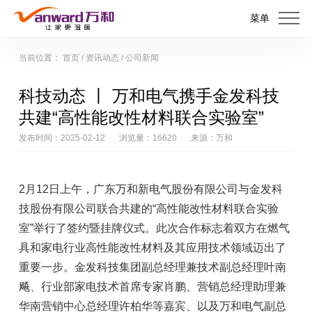
菜单
当前位置：
首页
/
资讯动态
/
公司新闻
科技动态 丨 万和电气携手金发科技
共建“高性能改性材料联合实验室”
发布时间：2025-02-12
浏览量：16620
来源：万和
2月12日上午，广东万和新电气股份有限公司与金发科
技股份有限公司联合共建的“高性能改性材料联合实验
室”举行了签约暨挂牌仪式。此次合作标志着双方在燃气
具和家电行业高性能改性材料及其应用技术领域迈出了
重要一步。金发科技集团副总经理兼技术副总经理叶南
飚、行业部家电技术首席专家肖鹏、营销总经理助理兼
华南营销中心总经理许柏华等嘉宾、以及万和电气副总