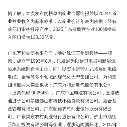
据了解，本次发布的榜单由企业自愿申报并以2024年企
业营业收入为基本标准，以企业会计年表为依据，经有
关部门审核排序产生，2025广东省民营企业100强榜单
入围门槛为123.32亿元。
广东万和集团有限公司，地处珠江三角洲腹地——顺
德，成立于1993年8月，已发展为以厨卫电器和新能源
热水系统制造为主业，同时以资本运营方式拓展到电线
电缆、金融等多个领域的现代化大型集团公司。万和集
团控股两大实业板块：广东万和新电气股份有限公司
（股票代码:002543）、广东中宝电缆有限公司，直接或
通过子公司参股佛山市科技小额贷款有限公司、嘉合基
金管理有限公司、广东顺德农村商业银行股份有限公
司、广东揭东农村商业银行股份有限公司、佛山市顺德
区凯汇投资有限公司等企业，逐步迈向国际化。2017年