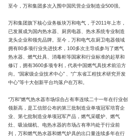
至今，万和集团多次入围中国民营企业制造业500强。
万和集团旗下核心业务板块万和电气，于2011年上市，
已发展成为国内热水器、厨房电器、热水系统专业制造
龙头企业和领先品牌。至今，万和电气在厨卫电器领域
拥有80多项行业先进技术，100多次主导或参与了燃气
热水器、燃气灶具、消毒柜等国家和行业标准的起草和
修订，拥有3600多项专利，代表中国燃气具技术前沿方
向。“国家级企业技术中心” 、“广东省工程技术研究开发
中心”等十大创新平台均落户在万和。
“万和”燃气热水器市场综合占有率连续二十一年在行业创
领新高，是工信部公布的第三批制造业单项冠军培育企
业、第七批制造业单项冠军产品，燃气采暖炉、燃气
灶、吸油烟机、电热水器的市场占有率均处于行业前
列，万和燃气热水器和燃气炉具的出口量连续多年在行