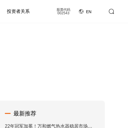
股票代码
投资者关系
EN
002543
最新推荐
22年冠军加冕！万和燃气热水器稳居市场综合占有率榜首