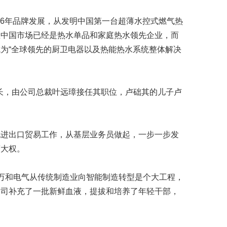
经26年品牌发展，从发明中国第一台超薄水控式燃气热
在中国市场已经是热水单品和家庭热水领先企业，而
为“全球领先的厨卫电器以及热能热水系统整体解决
事长，由公司总裁叶远璋接任其职位，卢础其的儿子卢
电进出口贸易工作，从基层业务员做起，一步一步发
营大权。
万和电气从传统制造业向智能制造转型是个大工程，
公司补充了一批新鲜血液，提拔和培养了年轻干部，