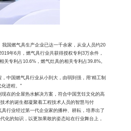
来，我国燃气具生产企业已达一千余家，从业人员约20
2019年6月，燃气具行业共获得授权专利3万余件，
关专利占10.6%，燃气灶具的相关专利占39.8%。
程，中国燃气具行业从小到大，由弱到强，用‘精工制
化进程。”
到现在的全屋热水解决方案，符合中国烹饪文化的高
项技术的诞生都凝聚着工程技术人员的智慧与付
气具行业经过第一代企业家的播种、耕耘，培养出了
现代化的知识，以更加果敢的姿态站在行业舞台上，