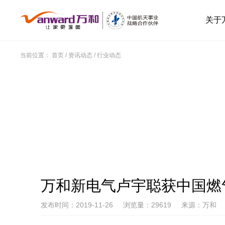
关于
当前位置：
首页
/
资讯动态
/
行业动态
万和新电气卢宇聪获中国燃
发布时间：2019-11-26
浏览量：29619
来源：万和