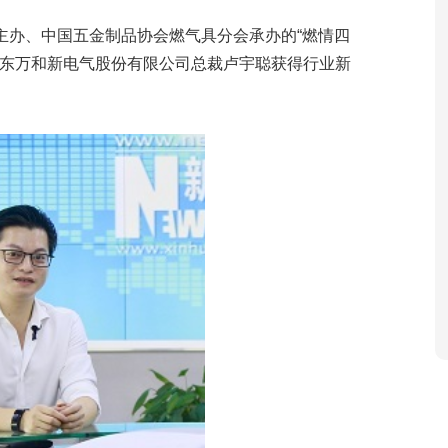
主办、中国五金制品协会燃气具分会承办的“燃情四
广东万和新电气股份有限公司总裁卢宇聪获得行业新