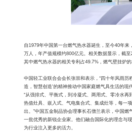
自1979年中国第一台燃气热水器诞生，至今40年
万人，年产值规模约800亿元。相关数据显示，截至
其中燃气热水器的相关专利占49.7%，燃气壁挂炉的相
中国轻工业联合会会长张崇和表示，“四十年风雨历
造，智慧创造’的精神推动中国家庭燃气具生活的现代
“从强排式、平衡式，到冷凝式、两用式、零冷水再
热值灶具、嵌入式、气电集合式、集成灶等，每一
出。”中国五金制品协会理事长石僧兰表示，中国燃
一批优秀的新锐企业家。他们融合国际化的理念与
为行业注入更多的活力。