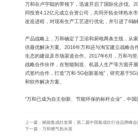
万和在卢宇聪的带领下，迅速开启了国际化步伐。20
同投资4.12亿元成立合资公司，共同开拓全球热水
改造进程，对现有生产工艺进行优化，并引进了6轴
产品战略上，万和确定了卫浴和厨电两条主线，从
供最优解决方案。2016年万和还与淘宝建立战略
生态的建设及市场渠道合作。2017年6月，万和与世
战略合作伙伴，在智能制造、机器人生产等方面开展深
式签约合作，打造“万和·5G创新基地”，研究基于
和软件解决方案。
“万和已成为自主创新、节能环保的标杆企业”，中
上一篇：赋能集成灶发展：第二届中国集成灶行业品牌峰会
下一篇：万和燃气热水器