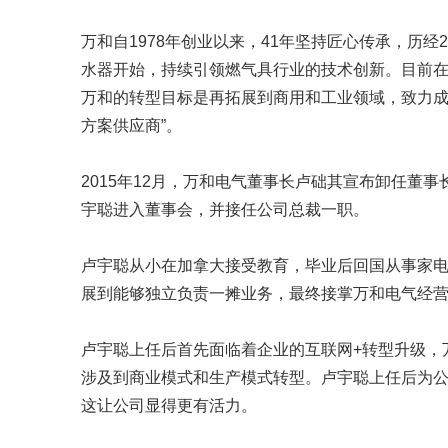
万和自1978年创业以来，41年坚持匠心传承，历
水器开始，持续引领燃气具行业的技术创新。目前
万和的转型目标是再拓展到商用和工业领域，致力成
方案供应商”。
2015年12月，万和电气董事长卢础其宣布卸任董
宇聪进入董事会，并接任公司总裁一职。
卢宇聪从小在加拿大接受教育，毕业后回国从事家
展到能够独立负责一摊业务，最终接掌万和电气经
卢宇聪上任后首先面临着企业的互联网+转型升级，
涉及到商业模式和生产模式转型。卢宇聪上任后为
这让公司显得更有活力。