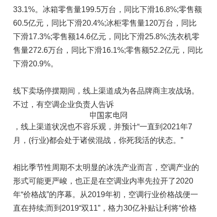
33.1%。冰箱零售量199.5万台，同比下滑16.8%;零售额
60.5亿元，同比下滑20.4%;冰柜零售量120万台，同比
下滑17.3%;零售额14.6亿元，同比下滑25.8%;洗衣机零
售量272.6万台，同比下滑16.1%;零售额52.2亿元，同比
下滑20.9%。
线下卖场停摆期间，线上渠道成为各品牌商主攻战场。
不过，有空调企业负责人告诉
，线上渠道状况也不容乐观，并预计“一直到2021年7
月，(行业)都会处于诸侯混战，你死我活的状态。”
相比季节性周期不太明显的冰洗产业而言，空调产业的
形式可能更严峻，也正是在空调业内率先拉开了2020
年“价格战”的序幕。从2019年初，空调行业价格战便一
直在持续;而到2019“双11”，格力30亿补贴让利将“价格