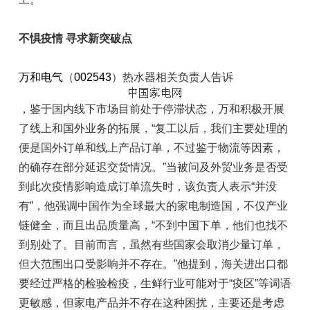
不惧疫情 寻求新突破点
万和电气
（
002543
）热水器相关负责人告诉
，鉴于国内线下市场目前处于停滞状态，万和积极开展
了线上和国外业务的拓展，“复工以后，我们主要处理的
便是国外订单和线上产品订单，不过鉴于物流等因素，
的确存在部分延迟交货情况。”当被问及外贸业务是否受
到此次疫情影响造成订单流失时，该负责人表示“并没
有”，他强调中国作为全球最大的家电制造国，不仅产业
链健全，而且出品质量高，“不到中国下单，他们也找不
到别处了。目前而言，虽然有些国家会取消少量订单，
但大范围出口受影响并不存在。”他提到，海关进出口都
要经过严格的检验检疫，生鲜行业可能对于“疫区”等词语
更敏感，但家电产品并不存在这种困扰，主要还是考虑