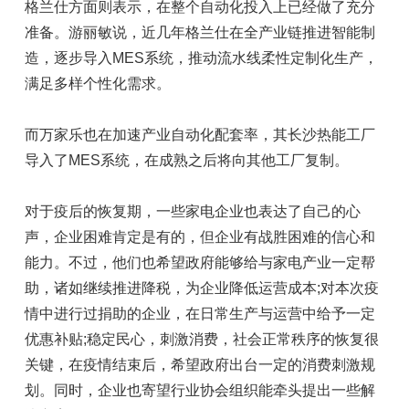
格兰仕方面则表示，在整个自动化投入上已经做了充分
准备。游丽敏说，近几年格兰仕在全产业链推进智能制
造，逐步导入MES系统，推动流水线柔性定制化生产，
满足多样个性化需求。
而万家乐也在加速产业自动化配套率，其长沙热能工厂
导入了MES系统，在成熟之后将向其他工厂复制。
对于疫后的恢复期，一些家电企业也表达了自己的心
声，企业困难肯定是有的，但企业有战胜困难的信心和
能力。不过，他们也希望政府能够给与家电产业一定帮
助，诸如继续推进降税，为企业降低运营成本;对本次疫
情中进行过捐助的企业，在日常生产与运营中给予一定
优惠补贴;稳定民心，刺激消费，社会正常秩序的恢复很
关键，在疫情结束后，希望政府出台一定的消费刺激规
划。同时，企业也寄望行业协会组织能牵头提出一些解