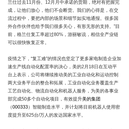
兰仕过去11月份、12月月中承诺的货期，绝对有把握完
成，让他们放心，他们不会断货。我们的心得是，在交
流过程中，要把内部的场景和细节如实地通报。很多国
外合作伙伴也给予我们很多关心，有形无形的支持。”目
前，格兰仕复工率超过80%，游丽敏说，相信全产业链
可以很快恢复正常。
疫情之下，“复工难”的情况也坚定了更多家电制造企业加
速生产线自动化配置率的决心，美的2月18日在互动平
台上表示，公司将继续推动美的工业自动化和运动控制
两大业务平台的整合和拓展，工业自动化业务覆盖生产
工艺自动化、物流自动化和机器人服务，为美的各事业
部完成50多个自动化项目，有效提升
美的集团
（
000333
）智能制造水平，并计划将目前机器人使用密
度提升至625台/万人的发达国家水平。