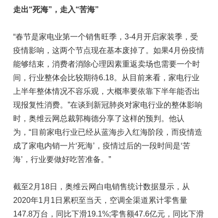
走出“死海”，走入“苦海”
“春节是家电业第一个销售旺季，3-4月开启家装季，受
疫情影响，这两个节点现在基本废掉了。如果4月份疫情
能够结束，消费者消除心理因素重返卖场也需要一个时
间，行业整体会比较期待6.18。从目前来看，家电行业
上半年整体情况不容乐观，大概率要依靠下半年能否出
现报复性消费。”在谈到新冠肺炎对家电行业的整体影响
时，奥维云网总裁郭梅德分享了这样的预判。他认
为，“目前家电行业已经从蓝海步入红海阶段，而疫情造
成了家电内销一片‘死海’，疫情过后的一段时间是‘苦
海’，行业要做好吃苦准备。”
截至2月18日，奥维云网白电销售统计数据显示，从
2020年1月1日累积至当天，空调全渠道累计零售量
147.8万台，同比下滑19.1%;零售额47.6亿元，同比下滑