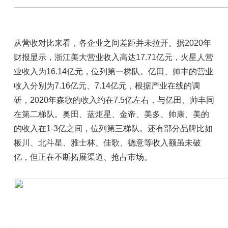
从营收对比来看，各企业之间差距并未拉开。据2020年
财报显示，浙江美大营业收入高达17.71亿元，火星人营
业收入为16.14亿元，位列第一梯队。亿田、帅丰的营业
收入分别为7.16亿元、7.14亿元，根据产业在线的调
研，2020年森歌的收入约在7.5亿左右，与亿田、帅丰同
在第二梯队。奥田、蓝炬星、金帝、美多、帅康、美的
的收入在1-3亿之间，位列第三梯队。还有部分品牌比如
板川、北斗星、雅士林、佳歌、德意等收入额虽未破
亿，但正在不断拓展渠道、抢占市场。